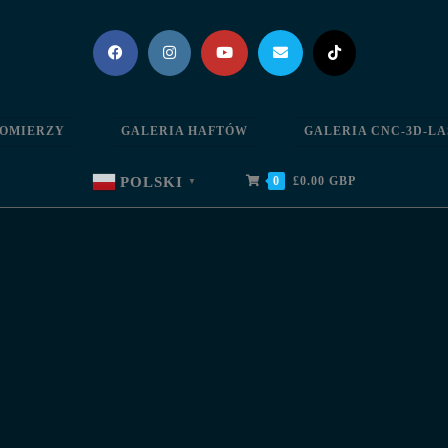
IOMIERZY
GALERIA HAFTÓW
GALERIA CNC-3D-L
0
£
0.00
GBP
POLSKI
▼