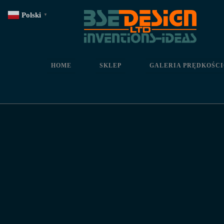
Polski
▼
HOME
SKLEP
GALERIA PRĘDKOŚC